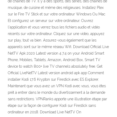
de chaînes de TV. Il y a des sports, des séries, des chaînes de
musique, de cuisine et même des religieuses. Installez Plex
sur le Fire TV Stick et sur votre ordinateur Windows Ou Mac
Et configurez un serveur sur votre ordinateur. Ouvrez
l'application et vous verrez tous les fichiers audio et vidéo
récents sur votre ordinateur. Cliquez sur une vidéo, appuyez
sur play, tout va bien. Assurez-vous également que les
appareils sont sur le même réseau Wifi. Download Official Live
NetTV Apk 2020 Latest version 4.7.4 on your Android Smart
Phone, Mobiles, Tablets, Amazon, Android Box, Smart TV
device to watch 800+ live TV channels absolutely free. Get
Official LiveNetTV Latest version android apk app Comment
installer Kodi 17.6 Krypton sur Firestick avec ES Explorer.
Maintenant que vous avez un VPN Kodi avec vous, vous êtes
prêt à entrer dans le monde du divertissement à la demande
sans restrictions. VPNRanks apporte une illustration étape par
étape sur la façon de configurer Kodi sur Firestick sans
ordinateur en 2018. Download Live NetTV On