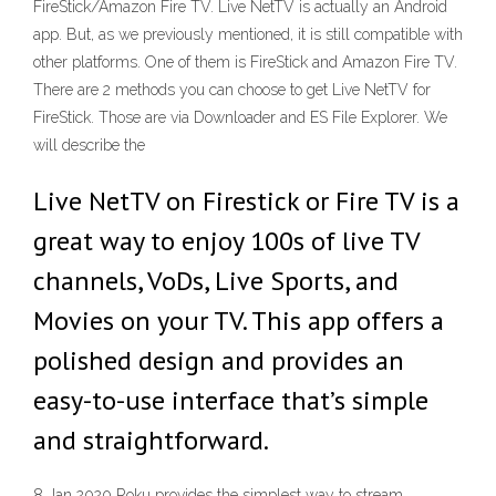
FireStick/Amazon Fire TV. Live NetTV is actually an Android
app. But, as we previously mentioned, it is still compatible with
other platforms. One of them is FireStick and Amazon Fire TV.
There are 2 methods you can choose to get Live NetTV for
FireStick. Those are via Downloader and ES File Explorer. We
will describe the
Live NetTV on Firestick or Fire TV is a
great way to enjoy 100s of live TV
channels, VoDs, Live Sports, and
Movies on your TV. This app offers a
polished design and provides an
easy-to-use interface that’s simple
and straightforward.
8 Jan 2020 Roku provides the simplest way to stream