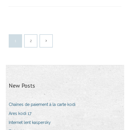
1
2
New Posts
Chaînes de paiement à la carte kodi
Ares kodi 17
Internet lent kaspersky