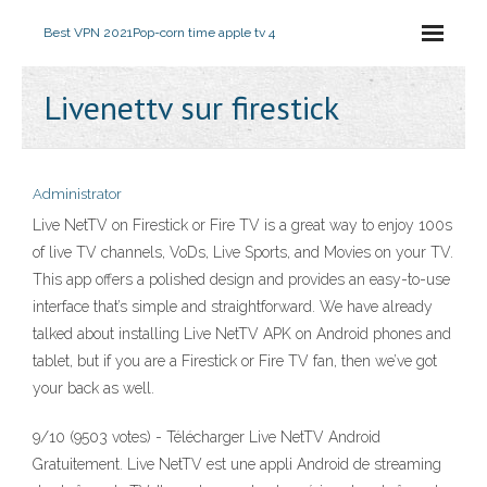
Best VPN 2021
Pop-corn time apple tv 4
Livenettv sur firestick
Administrator
Live NetTV on Firestick or Fire TV is a great way to enjoy 100s
of live TV channels, VoDs, Live Sports, and Movies on your TV.
This app offers a polished design and provides an easy-to-use
interface that’s simple and straightforward. We have already
talked about installing Live NetTV APK on Android phones and
tablet, but if you are a Firestick or Fire TV fan, then we’ve got
your back as well.
9/10 (9503 votes) - Télécharger Live NetTV Android
Gratuitement. Live NetTV est une appli Android de streaming