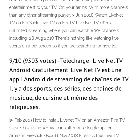
entertainment to your TV. On your terms. With more channels
than any other streaming player. 3 Jun 2018 Watch LiveNet
TV on FireStick. Live TV on FireTV Live Net TV offers
unlimited streaming where you can watch 800+ channels
including 28 Aug 2018 There's nothing like watching live
sports on a big screen so if you are searching for how to..
9/10 (9503 votes) - Télécharger Live NetTV
Android Gratuitement. Live NetTV est une
appli Android de streaming de chaînes de TV.
Il y a des sports, des séries, des chaînes de
musique, de cuisine et même des
religieuses.
15 Feb 2019 How to install Livenet TV on an Amazon Fire TV
stick / box using ⭐️How to install mouse toggle apk on
Amazon Firestick /Box 11 Nov 2018 Firestick free Live TV