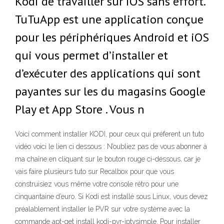
Kodi de travailler sur iOS sans effort.
TuTuApp est une application conçue
pour les périphériques Android et iOS
qui vous permet d’installer et
d’exécuter des applications qui sont
payantes sur les du magasins Google
Play et App Store . Vous n
Voici comment installer KODI, pour ceux qui préferent un tuto
vidéo voici le lien ci dessous : N’oubliez pas de vous abonner à
ma chaîne en cliquant sur le bouton rouge ci-dessous, car je
vais faire plusieurs tuto sur Recalbox pour que vous
construisiez vous même votre console rétro pour une
cinquantaine d’euro. Si Kodi est installé sous Linux, vous devez
préalablement installer le PVR sur votre système avec la
commande apt-get install kodi-pvr-iptvsimple. Pour installer