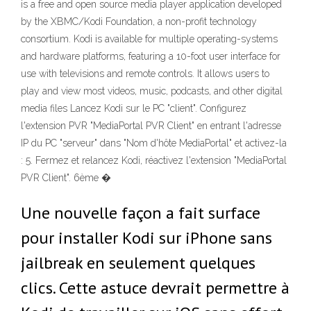
is a free and open source media player application developed
by the XBMC/Kodi Foundation, a non-profit technology
consortium. Kodi is available for multiple operating-systems
and hardware platforms, featuring a 10-foot user interface for
use with televisions and remote controls. It allows users to
play and view most videos, music, podcasts, and other digital
media files Lancez Kodi sur le PC "client". Configurez
l'extension PVR "MediaPortal PVR Client" en entrant l'adresse
IP du PC "serveur" dans "Nom d'hôte MediaPortal" et activez-la
: 5. Fermez et relancez Kodi, réactivez l'extension "MediaPortal
PVR Client". 6ème �
Une nouvelle façon a fait surface
pour installer Kodi sur iPhone sans
jailbreak en seulement quelques
clics. Cette astuce devrait permettre à